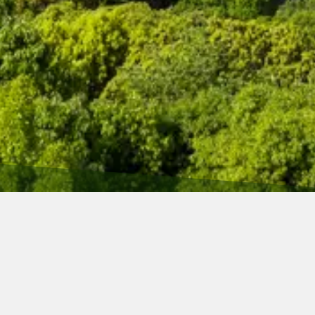
HOME
UPDATE