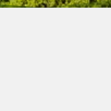
HOME
UPDATE
豊中市 水漏れ防水工事 T様邸
豊中市 水漏れ防水工事 T様邸
施工事例
2018.6.12